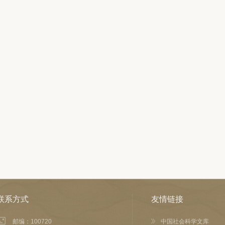
联系方式
友情链接
邮编：100720
中国社会科学文库